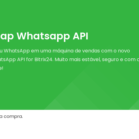
ap Whatsapp API
eu WhatsApp em uma máquina de vendas com o novo
App API for Bitrix24. Muito mais estável, seguro e com 
e!
 a compra.