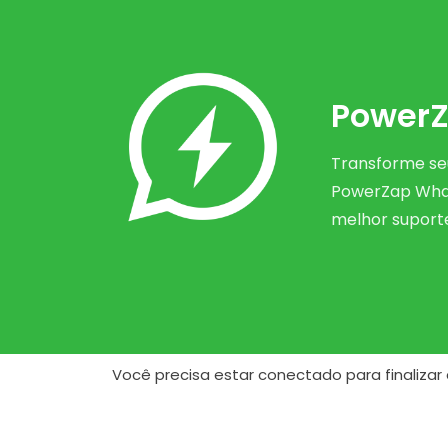
PowerZ
Transforme s
PowerZap Whats
melhor suport
Você precisa estar conectado para finalizar